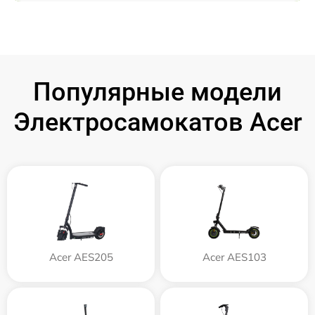
Популярные модели
Электросамокатов Acer
Acer AES205
Acer AES103