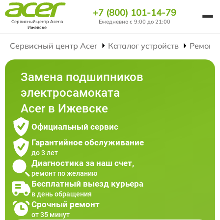
+7 (800) 101-14-79
Ежедневно с 9:00 до 21:00
Сервисный центр Acer
в
Ижевске
Сервисный центр Acer
Каталог устройств
Ремонт
Замена подшипников
электросамоката
Acer в Ижевске
Официальный сервис
Гарантийное обслуживание
до 3 лет
Диагностика за наш счет,
ремонт по желанию
Бесплатный выезд курьера
в день обращения
Срочный ремонт
от 35 минут