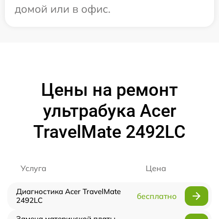
домой или в офис.
Цены на ремонт
ультрабука Acer
TravelMate 2492LС
Услуга
Цена
Диагностика Acer TravelMate
бесплатно
2492LС
Замена материнской платы