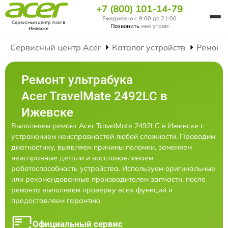
+7 (800) 101-14-79
Ежедневно с 9:00 до 21:00
Сервисный центр Acer
в
Позвонить
мне утром
Ижевске
Сервисный центр Acer
Каталог устройств
Ремонт
Ремонт ультрабука
Acer TravelMate 2492LС в
Ижевске
Выполняем ремонт Acer TravelMate 2492LС в Ижевске с
устранением неисправностей любой сложности. Проводим
диагностику, выявляем причины поломки, заменяем
неисправные детали и восстанавливаем
работоспособность устройства. Используем оригинальные
или рекомендованные производителем запчасти, после
ремонта выполняем проверку всех функций и
предоставляем гарантию.
Официальный сервис