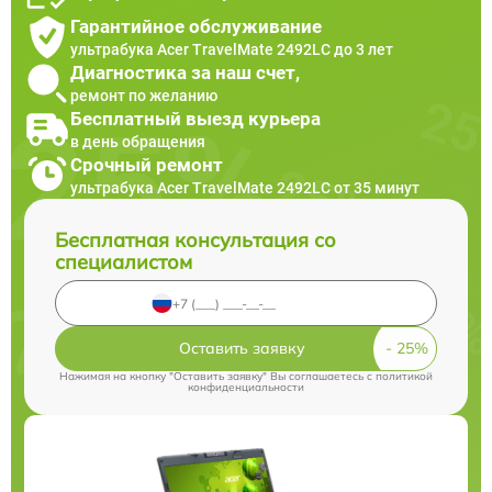
Гарантийное обслуживание
ультрабука Acer TravelMate 2492LС до 3 лет
Диагностика за наш счет,
ремонт по желанию
Бесплатный выезд курьера
в день обращения
Срочный ремонт
ультрабука Acer TravelMate 2492LС от 35 минут
Бесплатная консультация со
специалистом
Оставить заявку
Нажимая на кнопку "Оставить заявку" Вы соглашаетесь c
политикой
конфиденциальности