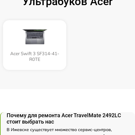
Ультрабуков Acer
Acer Swift 3 SF314-41-
R0TE
Почему для ремонта Acer TravelMate 2492LС
стоит выбрать нас
В Ижевске существует множество сервис-центров,